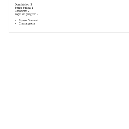
Dormitórios: 3
Sendo Suites: 1
Banheiros: 2
Vagas de garagem: 2
Espaço Gourmet
Churrasqueira