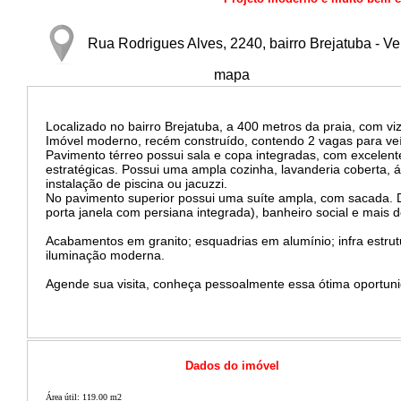
Rua Rodrigues Alves, 2240, bairro Brejatuba - Ve
mapa
Localizado no bairro Brejatuba, a 400 metros da praia, com viz
Imóvel moderno, recém construído, contendo 2 vagas para veí
Pavimento térreo possui sala e copa integradas, com excelente
estratégicas. Possui uma ampla cozinha, lavanderia coberta,
instalação de piscina ou jacuzzi.
No pavimento superior possui uma suíte ampla, com sacada. D
porta janela com persiana integrada), banheiro social e mais d
Acabamentos em granito; esquadrias em alumínio; infra estrut
iluminação moderna.
Agende sua visita, conheça pessoalmente essa ótima oportun
Dados do imóvel
Área útil: 119.00 m2