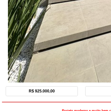
R$ 925.000,00
Projeto moderno e muito bem co