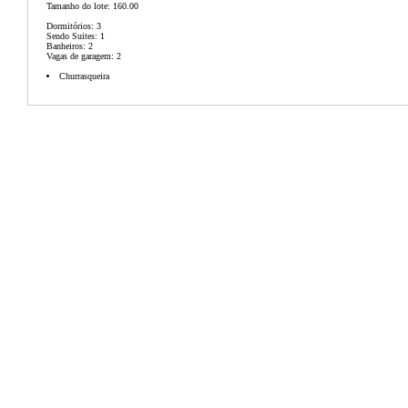
Tamanho do lote: 160.00
Dormitórios: 3
Sendo Suites: 1
Banheiros: 2
Vagas de garagem: 2
Churrasqueira