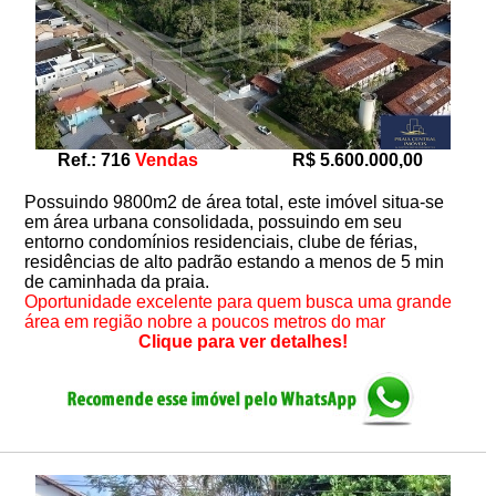
Ref.: 716
Vendas
R$ 5.600.000,00
Possuindo 9800m2 de área total, este imóvel situa-se
em área urbana consolidada, possuindo em seu
entorno condomínios residenciais, clube de férias,
residências de alto padrão estando a menos de 5 min
de caminhada da praia.
Oportunidade excelente para quem busca uma grande
área em região nobre a poucos metros do mar
Clique para ver detalhes!