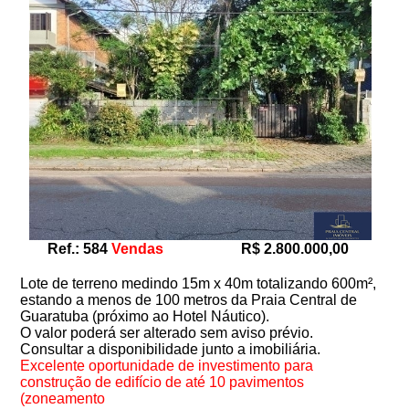
Ref.: 584
Vendas
R$ 2.800.000,00
Lote de terreno medindo 15m x 40m totalizando 600m²,
estando a menos de 100 metros da Praia Central de
Guaratuba (próximo ao Hotel Náutico).
O valor poderá ser alterado sem aviso prévio.
Consultar a disponibilidade junto a imobiliária.
Excelente oportunidade de investimento para
construção de edifício de até 10 pavimentos
(zoneamento